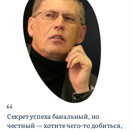
Секрет успеха банальный, но
честный — хотите чего-то добиться,