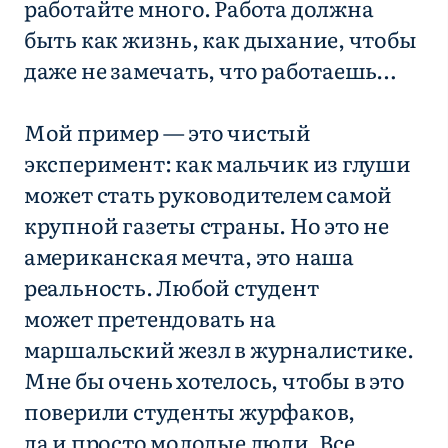
работайте много. Работа должна
быть как жизнь, как дыхание, чтобы
даже не замечать, что работаешь…
Мой пример — это чистый
эксперимент: как мальчик из глуши
может стать руководителем самой
крупной газеты страны. Но это не
американская мечта, это наша
реальность. Любой студент
может претендовать на
маршальский жезл в журналистике.
Мне бы очень хотелось, чтобы в это
поверили студенты журфаков,
да и просто молодые люди. Все