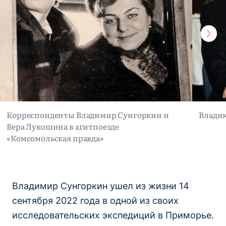
Корреспонденты Владимир Сунгоркин и
Владим
Вера Лукошина в агитпоезде
«Комсомольская правда»
Владимир Сунгоркин ушел из жизни 14
сентября 2022 года в одной из своих
исследовательских экспедиций в Приморье.