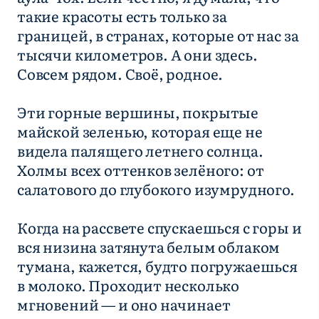
такие красоты есть только за
границей, в странах, которые от нас за
тысячи километров. А они здесь.
Совсем рядом. Своё, родное.
Эти горные вершины, покрытые
майской зеленью, которая еще не
видела палящего летнего солнца.
Холмы всех оттенков зелёного: от
салатового до глубокого изумрудного.
Когда на рассвете спускаешься с горы и
вся низина затянута белым облаком
тумана, кажется, будто погружаешься
в молоко. Проходит несколько
мгновений — и оно начинает