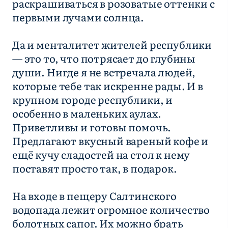
раскрашиваться в розоватые оттенки с
первыми лучами солнца.
Да и менталитет жителей республики
— это то, что потрясает до глубины
души. Нигде я не встречала людей,
которые тебе так искренне рады. И в
крупном городе республики, и
особенно в маленьких аулах.
Приветливы и готовы помочь.
Предлагают вкусный вареный кофе и
ещё кучу сладостей на стол к нему
поставят просто так, в подарок.
На входе в пещеру Салтинского
водопада лежит огромное количество
болотных сапог. Их можно брать