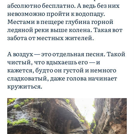
абсолютно бесплатно. А ведь без них
невозможно пройти к водопаду.
Местами в пещере глубина горной
ледяной реки выше колена. Такая вот
забота от местных жителей.
А воздух — это отдельная песня. Такой
чистый, что вдыхаешь его — и
кажется, будто он густой и немного
сладковатый, даже голова начинает
кружиться.