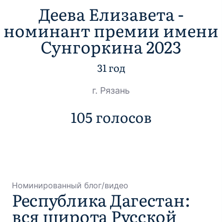
Деева Елизавета -
номинант премии имени
Сунгоркина 2023
31 год
г. Рязань
105 голосов
Номинированный блог/видео
Республика Дагестан:
вся широта Русской